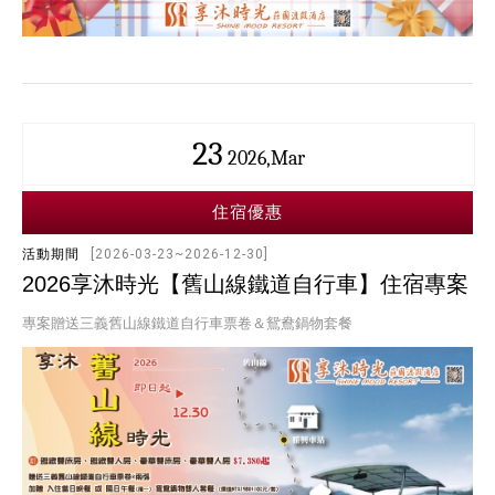
23
2026,Mar
住宿優惠
活動期間
[2026-03-23~2026-12-30]
2026享沐時光【舊山線鐵道自行車】住宿專案
專案贈送三義舊山線鐵道自行車票卷＆鴛鴦鍋物套餐