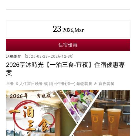
23
2026,Mar
住宿優惠
活動期間
[2026-03-23~2026-12-30]
2026享沐時光【一泊三食-宵夜】住宿優惠專
案
早餐 ＆入住當日晚餐 或 隔日午餐(擇一) 鍋物套餐 ＆ 宵夜套餐