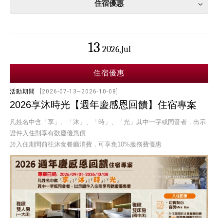
住宿優惠
13
2026,Jul
住宿優惠
活動期間
[2026-07-13~2026-10-08]
2026享沐時光【週年慶感恩回饋】住宿專案
凡姓名中含「享」、「沐」、「時」、「光」其中一字或同音者，出示
證件入住則享有歡慶優惠價
於入住期間前往沐食餐廳消費，可享免10%服務費優惠