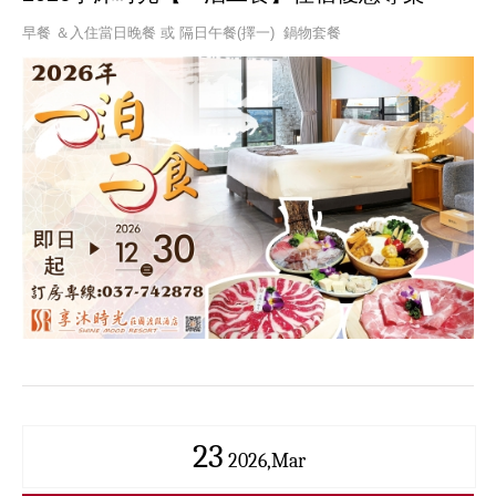
早餐 ＆入住當日晚餐 或 隔日午餐(擇一) 鍋物套餐
23
2026,Mar