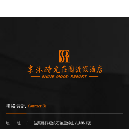
聯絡資訊
Contact Us
地 址
苗栗縣苑裡鎮石鎮里錦山八鄰8-1號