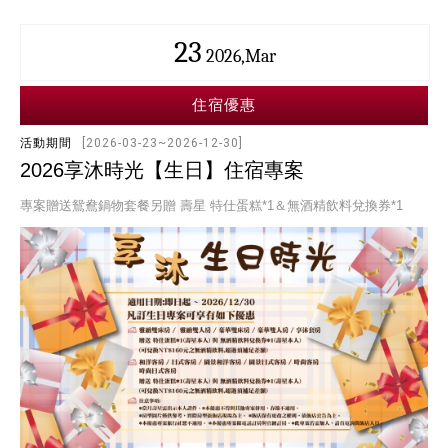
23
2026,Mar
住宿優惠
活動期間
[2026-03-23~2026-12-30]
2026享沐時光【生日】住宿專案
專案贈送鴛鴦鍋物套餐另贈 壽星 特仕蛋糕*1＆無酒精飲料兌換券*1