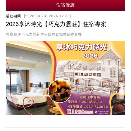
住宿優惠
活動期間
[2026-03-23~2026-12-30]
2026享沐時光【巧克力雲莊】住宿專案
專案贈送巧克力雲莊遊程票卷＆鴛鴦鍋物套餐