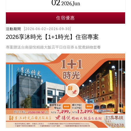
02
2026,Jun
住宿優惠
活動期間
[2026-06-02~2026-09-30]
2026享沐時光【1+1時光】住宿專案
專案贈送台南揚悅精緻大飯店平日住宿券＆鴛鴦鍋物套餐