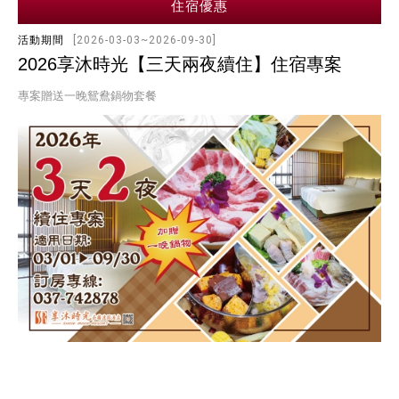
住宿優惠
活動期間
[2026-03-03~2026-09-30]
2026享沐時光【三天兩夜續住】住宿專案
專案贈送一晚鴛鴦鍋物套餐