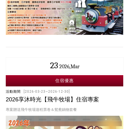
23
2026,Mar
住宿優惠
活動期間
[2026-03-23~2026-12-30]
2026享沐時光【飛牛牧場】住宿專案
專案贈送飛牛牧場遊程票卷＆鴛鴦鍋物套餐