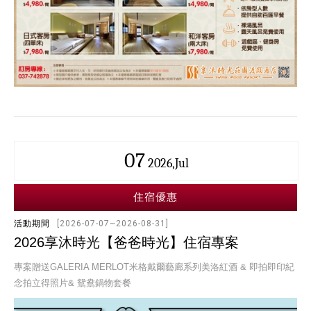
07
2026,Jul
住宿優惠
活動期間
[2026-07-07~2026-08-31]
2026享沐時光【爸爸時光】住宿專案
專案贈送GALERIA MERLOT米格戴爾藝廊系列美洛紅酒 & 即拍即印紀
念拍立得照片& 鴛鴦鍋物套餐