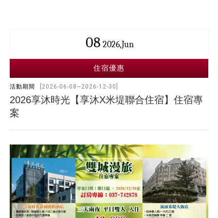
08
2026,Jun
住宿優惠
活動期間
[2026-06-08~2026-12-30]
2026享沐時光【享沐X米堤聯合住宿】住宿專
案