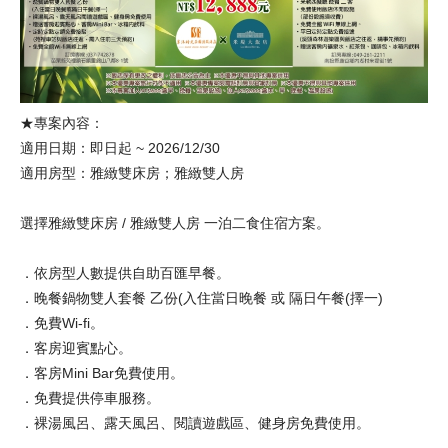
★專案內容：
適用日期：即日起 ~ 2026/12/30
適用房型：雅緻雙床房；雅緻雙人房
選擇雅緻雙床房 / 雅緻雙人房 一泊二食住宿方案。
．依房型人數提供自助百匯早餐。
．晚餐鍋物雙人套餐 乙份(入住當日晚餐 或 隔日午餐(擇一)
．免費Wi-fi。
．客房迎賓點心。
．客房Mini Bar免費使用。
．免費提供停車服務。
．裸湯風呂、露天風呂、閱讀遊戲區、健身房免費使用。