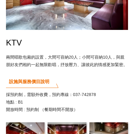
KTV
兩間唱歌包廂的設置，大間可容納20人；小間可容納10人，與親
朋好友們相約一起無限歡唱，抒放壓力、讓彼此的情感更加緊密。
設施與服務價目說明
採預約制，需額外收費，預約專線：037-742878
地點 : B1
開放時間 : 預約制 （餐期時間不開放）