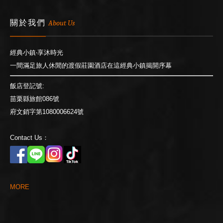
關於我們
About Us
經典小鎮‧享沐時光
一間滿足旅人休閒的渡假莊園酒店在這經典小鎮揭開序幕
飯店登記號:
苗栗縣旅館086號
府文銷字第1080006624號
Contact Us：
M
O
R
E