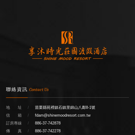
聯絡資訊
Contact Us
地 址
苗栗縣苑裡鎮石鎮里錦山八鄰8-1號
信 箱
fdam@shinemoodresort.com.tw
訂房專線
886-37-742878
傳 真
886-37-742278