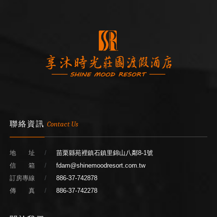
聯絡資訊
Contact Us
地 址
苗栗縣苑裡鎮石鎮里錦山八鄰8-1號
信 箱
fdam@shinemoodresort.com.tw
訂房專線
886-37-742878
傳 真
886-37-742278