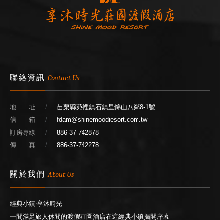
聯絡資訊
Contact Us
地 址
苗栗縣苑裡鎮石鎮里錦山八鄰8-1號
信 箱
fdam@shinemoodresort.com.tw
訂房專線
886-37-742878
傳 真
886-37-742278
關於我們
About Us
經典小鎮‧享沐時光
一間滿足旅人休閒的渡假莊園酒店在這經典小鎮揭開序幕