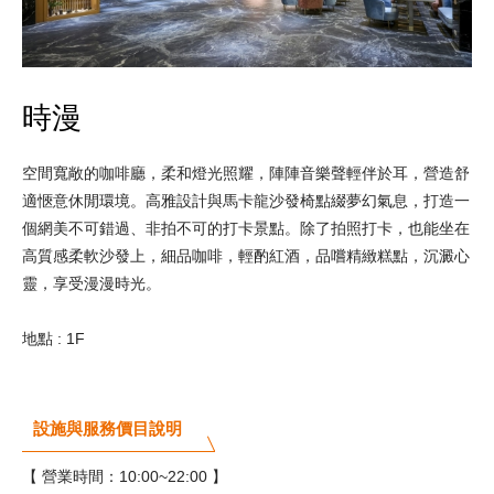
時漫
空間寬敞的咖啡廳，柔和燈光照耀，陣陣音樂聲輕伴於耳，營造舒
適愜意休閒環境。高雅設計與馬卡龍沙發椅點綴夢幻氣息，打造一
個網美不可錯過、非拍不可的打卡景點。除了拍照打卡，也能坐在
高質感柔軟沙發上，細品咖啡，輕酌紅酒，品嚐精緻糕點，沉澱心
靈，享受漫漫時光。
地點 : 1F
設施與服務價目說明
【 營業時間：10:00~22:00 】